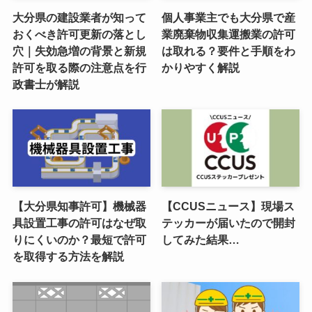
大分県の建設業者が知って
個人事業主でも大分県で産
おくべき許可更新の落とし
業廃棄物収集運搬業の許可
穴｜失効急増の背景と新規
は取れる？要件と手順をわ
許可を取る際の注意点を行
かりやすく解説
政書士が解説
【大分県知事許可】機械器
【CCUSニュース】現場ス
具設置工事の許可はなぜ取
テッカーが届いたので開封
りにくいのか？最短で許可
してみた結果…
を取得する方法を解説