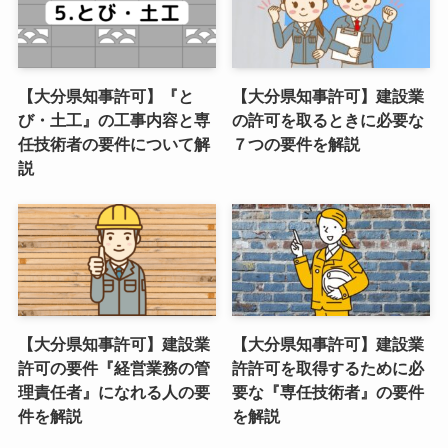
【大分県知事許可】『と
【大分県知事許可】建設業
び・土工』の工事内容と専
の許可を取るときに必要な
任技術者の要件について解
７つの要件を解説
説
【大分県知事許可】建設業
【大分県知事許可】建設業
許可の要件『経営業務の管
許許可を取得するために必
理責任者』になれる人の要
要な『専任技術者』の要件
件を解説
を解説