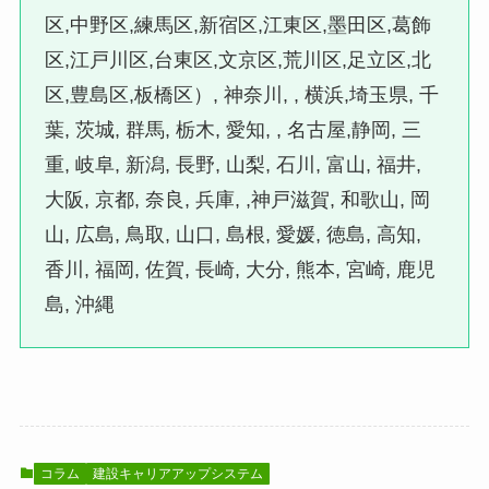
区,中野区,練馬区,新宿区,江東区,墨田区,葛飾
区,江戸川区,台東区,文京区,荒川区,足立区,北
区,豊島区,板橋区）, 神奈川, , 横浜,埼玉県, 千
葉, 茨城, 群馬, 栃木, 愛知, , 名古屋,静岡, 三
重, 岐阜, 新潟, 長野, 山梨, 石川, 富山, 福井,
大阪, 京都, 奈良, 兵庫, ,神戸滋賀, 和歌山, 岡
山, 広島, 鳥取, 山口, 島根, 愛媛, 徳島, 高知,
香川, 福岡, 佐賀, 長崎, 大分, 熊本, 宮崎, 鹿児
島, 沖縄
コラム
建設キャリアアップシステム