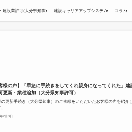
・建設業許可(大分県知事)
建設キャリアアップシステム
コラム
客様の声】「早急に手続きをしてくれ親身になってくれた」建
可更新・業種追加（大分県知事許可）
業の更新手続き（大分県知事）のご依頼をいただいたお客様の声を紹介
す。
5年2月3日