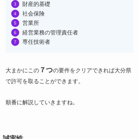
財産的基礎
社会保険
営業所
経営業務の管理責任者
専任技術者
７つ
大まかにこの
の要件をクリアできれば大分県
で許可を取ることができます。
順番に解説していきますね。
誠実性