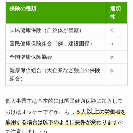
保険の種類
適切
性
国民健康保険（自治体が管轄）
☓
国民健康保険組合（例：建設国保）
○
全国健康保険協会
○
健康保険組合（大企業など独自の保険
○
組合）
個人事業主は基本的には国民健康保険に加入して
以上
おけばオッケーですが、もし
５人
の労働者を
雇用する場合は以下のように要件が変わります
の
で注意しましょう。