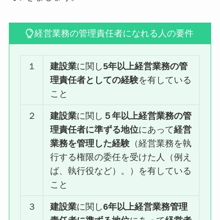
経営業務の管理責任者になれる人の要件
１
建設業
に関し
5年以上経営業務の管
理責任者としての経験
を有している
こと
２
建設業
に関し
５年以上経営業務の管
理責任者に準ずる地位
にあって
経営
業務を管理した経験
（経営業務を執
行する権限の委任を受けた人（例え
ば、執行役など）。）を有している
こと
３
建設業
に関し
6年以上経営業務管理