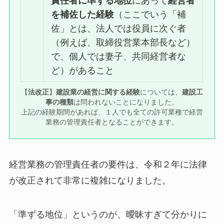
責任者に準ずる地位
にあって
経営者
を補佐した経験
（ここでいう「補
佐」とは、法人では役員に次ぐ者
（例えば、取締役営業本部長など）
で、個人では妻子、共同経営者な
ど）があること
【
法改正
】
建設業の経営に関する経験
については、
建設工
事の種類
は問われないことになりました。
上記の経験期間があれば、１人でも全ての許可業種で経営
業務の管理責任者となることができます。
経営業務の管理責任者の要件は、令和２年に法律
が改正されて非常に複雑になりました。
「準ずる地位」というのが、曖昧すぎて分かりに