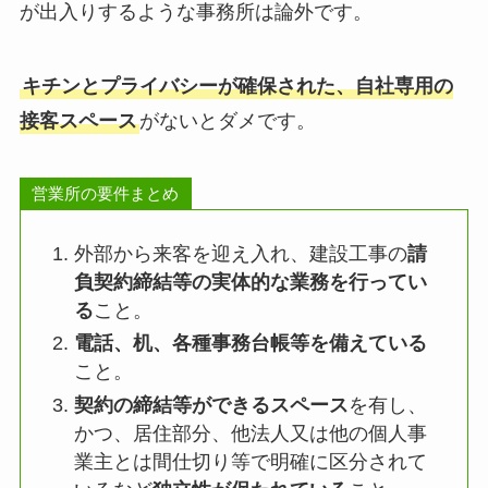
が出入りするような事務所は論外です。
キチンとプライバシーが確保された、自社専用の
接客スペース
がないとダメです。
営業所の要件まとめ
外部から来客を迎え入れ、建設工事の
請
負契約締結等の実体的な業務を行ってい
る
こと。
電話、机、各種事務台帳等を備えている
こと。
契約の締結等ができるスペース
を有し、
かつ、居住部分、他法人又は他の個人事
業主とは間仕切り等で明確に区分されて