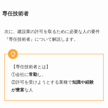
専任技術者
次に、建設業の許可を取るために必要な人の要件
『専任技術者』について解説します。
【専任技術者とは】
①会社に
常勤
し、
②許可を受けようとする業種で
知識や経験
が豊富
な人