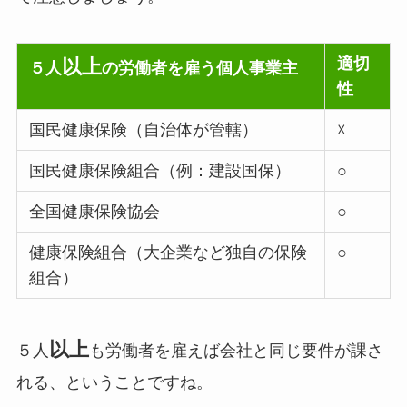
適切
以上
５人
の労働者を雇う個人事業主
性
国民健康保険（自治体が管轄）
☓
国民健康保険組合（例：建設国保）
○
全国健康保険協会
○
健康保険組合（大企業など独自の保険
○
組合）
以上
５人
も労働者を雇えば会社と同じ要件が課さ
れる、ということですね。