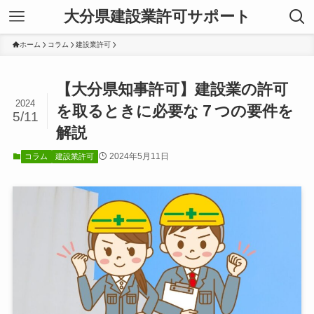
大分県建設業許可サポート
ホーム
コラム
建設業許可
【大分県知事許可】建設業の許可
2024
を取るときに必要な７つの要件を
5/11
解説
2024年5月11日
コラム
建設業許可